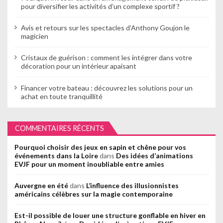
pour diversifier les activités d’un complexe sportif ?
Avis et retours sur les spectacles d’Anthony Goujon le
magicien
Cristaux de guérison : comment les intégrer dans votre
décoration pour un intérieur apaisant
Financer votre bateau : découvrez les solutions pour un
achat en toute tranquillité
COMMENTAIRES RÉCENTS
Pourquoi choisir des jeux en sapin et chêne pour vos
événements dans la Loire
dans
Des idées d’animations
EVJF pour un moment inoubliable entre amies
Auvergne en été
dans
L’influence des illusionnistes
américains célèbres sur la magie contemporaine
Est-il possible de louer une structure gonflable en hiver en