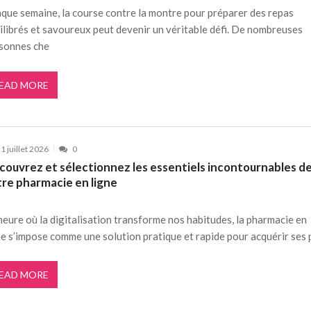
que semaine, la course contre la montre pour préparer des repas
ilibrés et savoureux peut devenir un véritable défi. De nombreuses
sonnes che
EAD MORE
1 juillet 2026
0
couvrez et sélectionnez les essentiels incontournables d
tre pharmacie en ligne
’heure où la digitalisation transforme nos habitudes, la pharmacie en
ne s’impose comme une solution pratique et rapide pour acquérir ses
EAD MORE