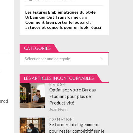
Les Figures Emblématiques du Style
Urbain qui Ont Transformé
dans
Comment bien porter le léopard :
astuces et conseils pour un look réussi
CATÉGORIES
Catégories
e
LES ARTICLES INCONTOURNABLES
MAISON
Optimisez votre Bureau
Étudiant pour plus de
 prod
Productivité
Jean Henri
FORMATION
Se former intelligemment
pour rester compétitif sur le