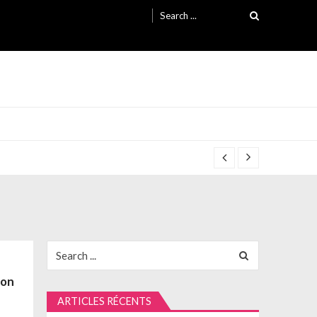
Search
for:
Search
for:
ion
ARTICLES RÉCENTS