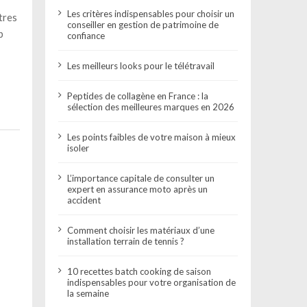
Les critères indispensables pour choisir un
tres
conseiller en gestion de patrimoine de
b
confiance
Les meilleurs looks pour le télétravail
Peptides de collagène en France : la
sélection des meilleures marques en 2026
Les points faibles de votre maison à mieux
isoler
L’importance capitale de consulter un
expert en assurance moto après un
accident
Comment choisir les matériaux d’une
installation terrain de tennis ?
10 recettes batch cooking de saison
indispensables pour votre organisation de
la semaine