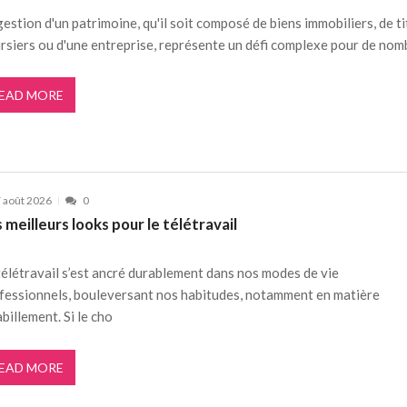
gestion d'un patrimoine, qu'il soit composé de biens immobiliers, de ti
rsiers ou d'une entreprise, représente un défi complexe pour de nom
EAD MORE
 août 2026
0
 meilleurs looks pour le télétravail
télétravail s’est ancré durablement dans nos modes de vie
fessionnels, bouleversant nos habitudes, notamment en matière
abillement. Si le cho
EAD MORE