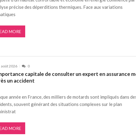
lyse précise des déperditions thermiques. Face aux variations
matiques
EAD MORE
 août 2026
0
importance capitale de consulter un expert en assurance 
rès un accident
que année en France, des milliers de motards sont impliqués dans de
idents, souvent générant des situations complexes sur le plan
inistrat
EAD MORE