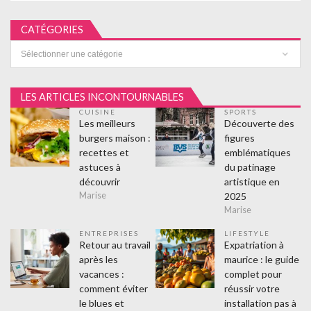
CATÉGORIES
Catégories
LES ARTICLES INCONTOURNABLES
CUISINE
SPORTS
Les meilleurs
Découverte des
burgers maison :
figures
recettes et
emblématiques
astuces à
du patinage
découvrir
artistique en
2025
Marise
Marise
ENTREPRISES
LIFESTYLE
Retour au travail
Expatriation à
après les
maurice : le guide
vacances :
complet pour
comment éviter
réussir votre
le blues et
installation pas à