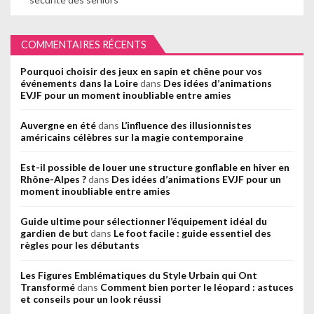
COMMENTAIRES RÉCENTS
Pourquoi choisir des jeux en sapin et chêne pour vos
événements dans la Loire
dans
Des idées d’animations
EVJF pour un moment inoubliable entre amies
Auvergne en été
dans
L’influence des illusionnistes
américains célèbres sur la magie contemporaine
Est-il possible de louer une structure gonflable en hiver en
Rhône-Alpes ?
dans
Des idées d’animations EVJF pour un
moment inoubliable entre amies
Guide ultime pour sélectionner l’équipement idéal du
gardien de but
dans
Le foot facile : guide essentiel des
règles pour les débutants
Les Figures Emblématiques du Style Urbain qui Ont
Transformé
dans
Comment bien porter le léopard : astuces
et conseils pour un look réussi