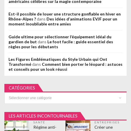
américains célèbres sur la magie contemporaine
Est-il possible de louer une structure gonflable en hiver en
Rhône-Alpes ?
dans
Des idées d’animations EVJF pour un
moment inoubliable entre amies
Guide ultime pour sélectionner l’équipement idéal du
gardien de but
dans
Le foot facile : guide essentiel des
règles pour les débutants
Les Figures Emblématiques du Style Urbain qui Ont
Transformé
dans
Comment bien porter le léopard : astuces
et conseils pour un look réussi
CATÉGORIES
Catégories
LES ARTICLES INCONTOURNABLES
SANTÉ
ENTREPRISES
Régime anti-
Créer une