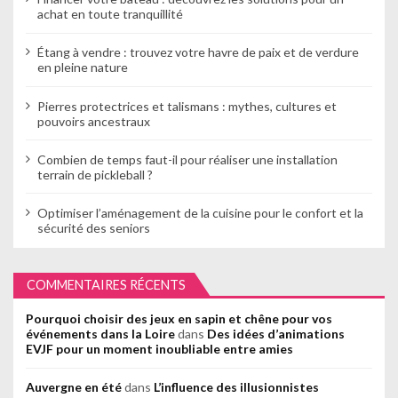
achat en toute tranquillité
Étang à vendre : trouvez votre havre de paix et de verdure
en pleine nature
Pierres protectrices et talismans : mythes, cultures et
pouvoirs ancestraux
Combien de temps faut-il pour réaliser une installation
terrain de pickleball ?
Optimiser l’aménagement de la cuisine pour le confort et la
sécurité des seniors
COMMENTAIRES RÉCENTS
Pourquoi choisir des jeux en sapin et chêne pour vos
événements dans la Loire
dans
Des idées d’animations
EVJF pour un moment inoubliable entre amies
Auvergne en été
dans
L’influence des illusionnistes