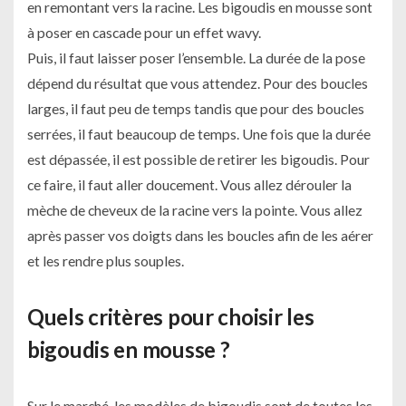
en remontant vers la racine. Les bigoudis en mousse sont
à poser en cascade pour un effet wavy.
Puis, il faut laisser poser l’ensemble. La durée de la pose
dépend du résultat que vous attendez. Pour des boucles
larges, il faut peu de temps tandis que pour des boucles
serrées, il faut beaucoup de temps. Une fois que la durée
est dépassée, il est possible de retirer les bigoudis. Pour
ce faire, il faut aller doucement. Vous allez dérouler la
mèche de cheveux de la racine vers la pointe. Vous allez
après passer vos doigts dans les boucles afin de les aérer
et les rendre plus souples.
Quels critères pour choisir les
bigoudis en mousse ?
Sur le marché, les modèles de bigoudis sont de toutes les