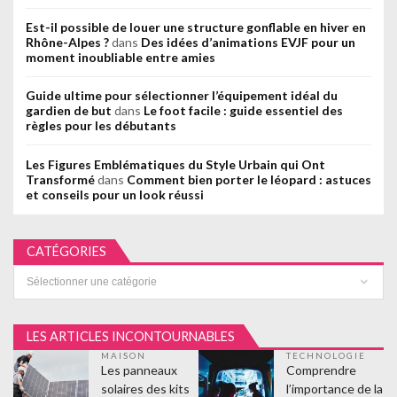
Est-il possible de louer une structure gonflable en hiver en
Rhône-Alpes ?
dans
Des idées d’animations EVJF pour un
moment inoubliable entre amies
Guide ultime pour sélectionner l’équipement idéal du
gardien de but
dans
Le foot facile : guide essentiel des
règles pour les débutants
Les Figures Emblématiques du Style Urbain qui Ont
Transformé
dans
Comment bien porter le léopard : astuces
et conseils pour un look réussi
CATÉGORIES
Catégories
LES ARTICLES INCONTOURNABLES
MAISON
TECHNOLOGIE
Les panneaux
Comprendre
solaires des kits
l’importance de la