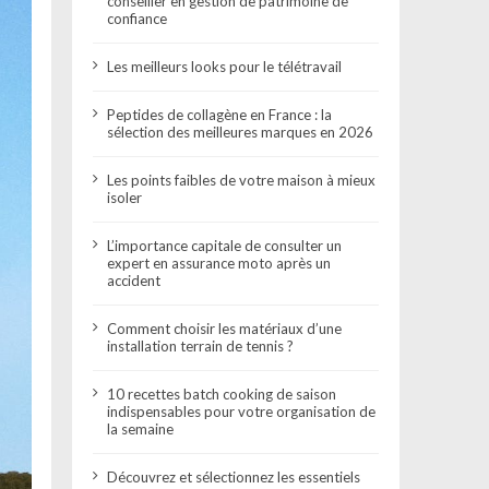
conseiller en gestion de patrimoine de
confiance
Les meilleurs looks pour le télétravail
Peptides de collagène en France : la
sélection des meilleures marques en 2026
Les points faibles de votre maison à mieux
isoler
L’importance capitale de consulter un
expert en assurance moto après un
accident
Comment choisir les matériaux d’une
installation terrain de tennis ?
10 recettes batch cooking de saison
indispensables pour votre organisation de
la semaine
Découvrez et sélectionnez les essentiels