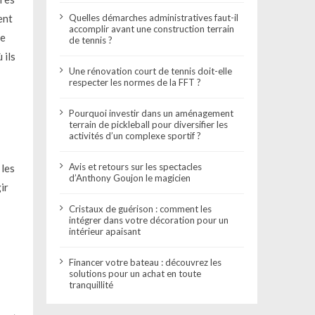
ent
Quelles démarches administratives faut-il
accomplir avant une construction terrain
ne
de tennis ?
 ils
Une rénovation court de tennis doit-elle
respecter les normes de la FFT ?
Pourquoi investir dans un aménagement
terrain de pickleball pour diversifier les
activités d’un complexe sportif ?
Avis et retours sur les spectacles
 les
d’Anthony Goujon le magicien
ir
Cristaux de guérison : comment les
intégrer dans votre décoration pour un
intérieur apaisant
Financer votre bateau : découvrez les
solutions pour un achat en toute
tranquillité