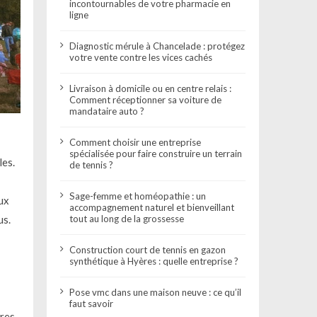
incontournables de votre pharmacie en
ligne
Diagnostic mérule à Chancelade : protégez
votre vente contre les vices cachés
Livraison à domicile ou en centre relais :
Comment réceptionner sa voiture de
mandataire auto ?
Comment choisir une entreprise
spécialisée pour faire construire un terrain
les.
de tennis ?
Sage-femme et homéopathie : un
ux
accompagnement naturel et bienveillant
us.
tout au long de la grossesse
Construction court de tennis en gazon
synthétique à Hyères : quelle entreprise ?
Pose vmc dans une maison neuve : ce qu’il
faut savoir
ures