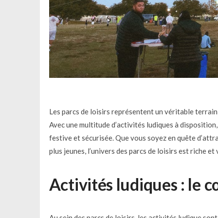
Les parcs de loisirs représentent un véritable terrain 
Avec une multitude d’activités ludiques à dispositio
festive et sécurisée. Que vous soyez en quête d’attra
plus jeunes, l’univers des parcs de loisirs est riche 
Activités ludiques : le 
Au sein des parcs de loisirs, les activités ludique s