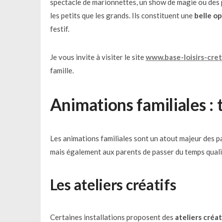
spectacle de marionnettes, un show de magie ou des 
les petits que les grands. Ils constituent une
belle o
festif.
Je vous invite à visiter le site
www.base-loisirs-crete
famille.
Animations familiales : t
Les animations familiales sont un atout majeur des p
mais également aux parents de passer du temps qualit
Les ateliers créatifs
Certaines installations proposent des
ateliers créat