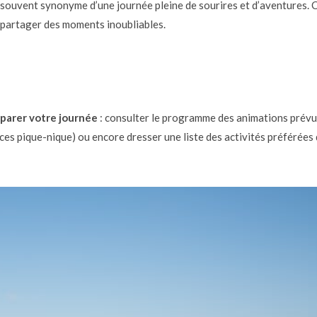
st souvent synonyme d’une journée pleine de sourires et d’aventures. C
t partager des moments inoubliables.
parer votre journée
: consulter le programme des animations prévu
ces pique-nique) ou encore dresser une liste des activités préférées