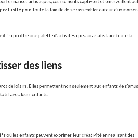
performances artistiques, ces moments captivent et émerveillent au
pportunité
pour toute la famille de se rassembler autour d’un momen
il.fr
qui offre une palette d’activités qui saura satisfaire toute la
isser des liens
arcs de loisirs. Elles permettent non seulement aux enfants de s’amu
atif avec leurs enfants.
ifs
où les enfants peuvent exprimer leur créativité en réalisant des