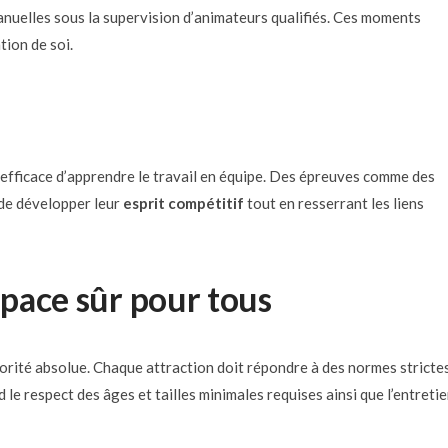
manuelles sous la supervision d’animateurs qualifiés. Ces moments
tion de soi.
e efficace d’apprendre le travail en équipe. Des épreuves comme des
 de développer leur
esprit compétitif
tout en resserrant les liens
space sûr pour tous
priorité absolue. Chaque attraction doit répondre à des normes stricte
 le respect des âges et tailles minimales requises ainsi que l’entreti