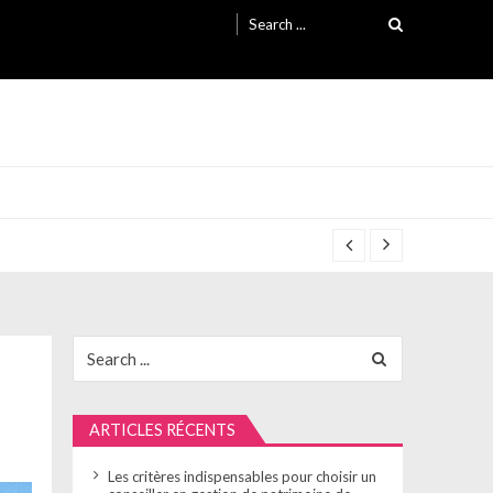
Search
for:
Search
for:
ARTICLES RÉCENTS
Les critères indispensables pour choisir un