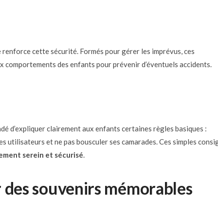
te renforce cette sécurité. Formés pour gérer les imprévus, ces
x comportements des enfants pour prévenir d’éventuels accidents.
dé d’expliquer clairement aux enfants certaines règles basiques :
res utilisateurs et ne pas bousculer ses camarades. Ces simples consi
ement serein et sécurisé
.
éer des souvenirs mémorables