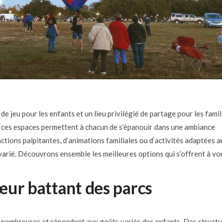
de jeu pour les enfants et un lieu privilégié de partage pour les famil
n, ces espaces permettent à chacun de s’épanouir dans une ambiance
ctions palpitantes, d’animations familiales ou d’activités adaptées a
et varié. Découvrons ensemble les meilleures options qui s’offrent à vo
cœur battant des parcs
ont nombreuses et répondent aux goûts variés des enfants. Des struct