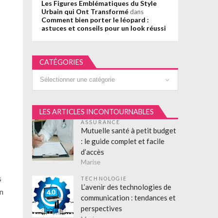
Les Figures Emblématiques du Style
Urbain qui Ont Transformé
dans
Comment bien porter le léopard :
astuces et conseils pour un look réussi
CATÉGORIES
Catégories
LES ARTICLES INCONTOURNABLES
ASSURANCE
Mutuelle santé à petit budget
: le guide complet et facile
d’accès
Marise
s
TECHNOLOGIE
L’avenir des technologies de
en
communication : tendances et
perspectives