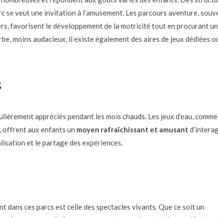
c se veut une invitation à l’amusement. Les parcours aventure, souv
rs, favorisent le développement de la motricité tout en procurant u
rbe, moins audacieux, il existe également des aires de jeux dédiées où
s
ulièrement appréciés pendant les mois chauds. Les jeux d’eau, comme
r, offrent aux enfants un
moyen rafraîchissant et amusant
d’interag
alisation et le partage des expériences.
t dans ces parcs est celle des spectacles vivants. Que ce soit un