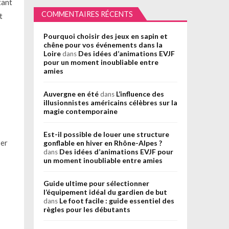
tant
COMMENTAIRES RÉCENTS
t
Pourquoi choisir des jeux en sapin et
chêne pour vos événements dans la
Loire
Des idées d’animations EVJF
dans
pour un moment inoubliable entre
amies
Auvergne en été
L’influence des
dans
illusionnistes américains célèbres sur la
magie contemporaine
Est-il possible de louer une structure
ser
gonflable en hiver en Rhône-Alpes ?
Des idées d’animations EVJF pour
dans
un moment inoubliable entre amies
Guide ultime pour sélectionner
l’équipement idéal du gardien de but
Le foot facile : guide essentiel des
dans
règles pour les débutants