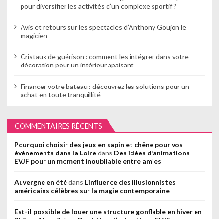
pour diversifier les activités d’un complexe sportif ?
Avis et retours sur les spectacles d’Anthony Goujon le
magicien
Cristaux de guérison : comment les intégrer dans votre
décoration pour un intérieur apaisant
Financer votre bateau : découvrez les solutions pour un
achat en toute tranquillité
COMMENTAIRES RÉCENTS
Pourquoi choisir des jeux en sapin et chêne pour vos
événements dans la Loire
dans
Des idées d’animations
EVJF pour un moment inoubliable entre amies
Auvergne en été
dans
L’influence des illusionnistes
américains célèbres sur la magie contemporaine
Est-il possible de louer une structure gonflable en hiver en