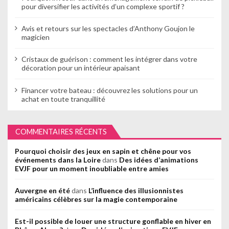
pour diversifier les activités d’un complexe sportif ?
Avis et retours sur les spectacles d’Anthony Goujon le
magicien
Cristaux de guérison : comment les intégrer dans votre
décoration pour un intérieur apaisant
Financer votre bateau : découvrez les solutions pour un
achat en toute tranquillité
COMMENTAIRES RÉCENTS
Pourquoi choisir des jeux en sapin et chêne pour vos
événements dans la Loire
dans
Des idées d’animations
EVJF pour un moment inoubliable entre amies
Auvergne en été
dans
L’influence des illusionnistes
américains célèbres sur la magie contemporaine
Est-il possible de louer une structure gonflable en hiver en