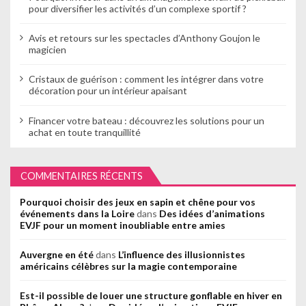
pour diversifier les activités d’un complexe sportif ?
Avis et retours sur les spectacles d’Anthony Goujon le
magicien
Cristaux de guérison : comment les intégrer dans votre
décoration pour un intérieur apaisant
Financer votre bateau : découvrez les solutions pour un
achat en toute tranquillité
COMMENTAIRES RÉCENTS
Pourquoi choisir des jeux en sapin et chêne pour vos
événements dans la Loire
dans
Des idées d’animations
EVJF pour un moment inoubliable entre amies
Auvergne en été
dans
L’influence des illusionnistes
américains célèbres sur la magie contemporaine
Est-il possible de louer une structure gonflable en hiver en