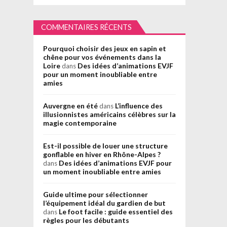
COMMENTAIRES RÉCENTS
Pourquoi choisir des jeux en sapin et
chêne pour vos événements dans la
Loire
Des idées d’animations EVJF
dans
pour un moment inoubliable entre
amies
Auvergne en été
L’influence des
dans
illusionnistes américains célèbres sur la
magie contemporaine
Est-il possible de louer une structure
gonflable en hiver en Rhône-Alpes ?
Des idées d’animations EVJF pour
dans
un moment inoubliable entre amies
Guide ultime pour sélectionner
l’équipement idéal du gardien de but
Le foot facile : guide essentiel des
dans
règles pour les débutants