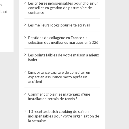
Les critères indispensables pour choisir un
ns
conseiller en gestion de patrimoine de
d’aut
confiance
Les meilleurs looks pour le télétravail
Peptides de collagène en France : la
sélection des meilleures marques en 2026
Les points faibles de votre maison à mieux
isoler
L’importance capitale de consulter un
expert en assurance moto après un
accident
Comment choisir les matériaux d’une
installation terrain de tennis ?
10 recettes batch cooking de saison
indispensables pour votre organisation de
la semaine