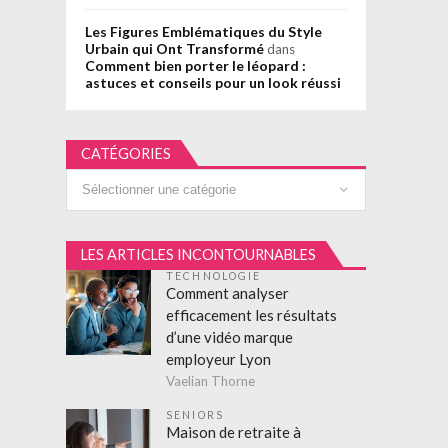
Les Figures Emblématiques du Style
Urbain qui Ont Transformé
dans
Comment bien porter le léopard :
astuces et conseils pour un look réussi
CATÉGORIES
Catégories
LES ARTICLES INCONTOURNABLES
TECHNOLOGIE
Comment analyser
efficacement les résultats
d’une vidéo marque
employeur Lyon
Vaelian Thorne
SENIORS
Maison de retraite à