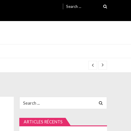
Search
for:
Search
for:
ARTICLES RÉCENTS