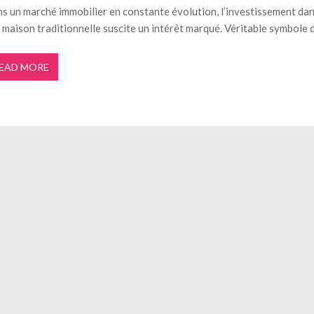
s un marché immobilier en constante évolution, l’investissement da
 maison traditionnelle suscite un intérêt marqué. Véritable symbole 
EAD MORE