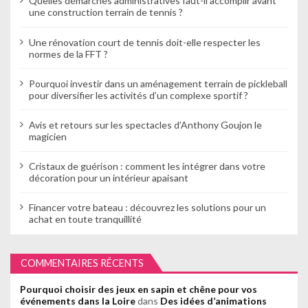
Quelles démarches administratives faut-il accomplir avant
une construction terrain de tennis ?
Une rénovation court de tennis doit-elle respecter les
normes de la FFT ?
Pourquoi investir dans un aménagement terrain de pickleball
pour diversifier les activités d’un complexe sportif ?
Avis et retours sur les spectacles d’Anthony Goujon le
magicien
Cristaux de guérison : comment les intégrer dans votre
décoration pour un intérieur apaisant
Financer votre bateau : découvrez les solutions pour un
achat en toute tranquillité
COMMENTAIRES RÉCENTS
Pourquoi choisir des jeux en sapin et chêne pour vos
événements dans la Loire
dans
Des idées d’animations