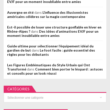
EVJF pour un moment inoubliable entre amies
Auvergne en été
dans
L’influence des illusionnistes
américains célèbres sur la magie contemporaine
Est-il possible de louer une structure gonflable en hiver en
Rhône-Alpes ?
dans
Des idées d’animations EVJF pour un
moment inoubliable entre amies
Guide ultime pour sélectionner l’équipement idéal du
gardien de but
dans
Le foot facile : guide essentiel des
règles pour les débutants
Les Figures Emblématiques du Style Urbain qui Ont
Transformé
dans
Comment bien porter le léopard : astuces
et conseils pour un look réussi
CATÉGORIES
Catégories