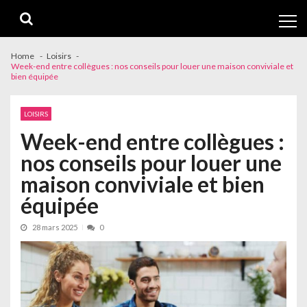
Skip
Skip
to
to
navigation
content
Home
Loisirs
Week-end entre collègues : nos conseils pour louer une maison conviviale et
bien équipée
LOISIRS
Week-end entre collègues :
nos conseils pour louer une
maison conviviale et bien
équipée
28 mars 2025
0