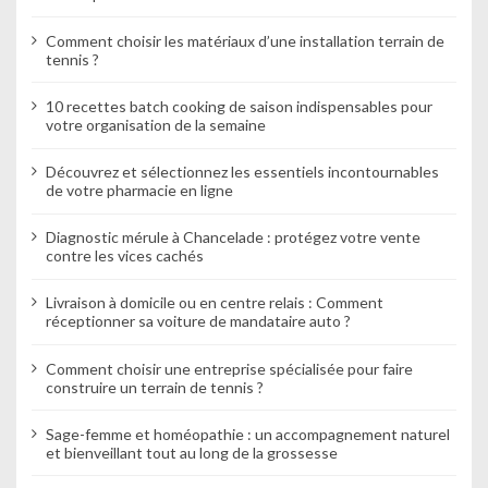
i
Comment choisir les matériaux d’une installation terrain de
c
tennis ?
l
10 recettes batch cooking de saison indispensables pour
votre organisation de la semaine
e
Découvrez et sélectionnez les essentiels incontournables
de votre pharmacie en ligne
Diagnostic mérule à Chancelade : protégez votre vente
contre les vices cachés
Livraison à domicile ou en centre relais : Comment
réceptionner sa voiture de mandataire auto ?
Comment choisir une entreprise spécialisée pour faire
construire un terrain de tennis ?
Sage-femme et homéopathie : un accompagnement naturel
et bienveillant tout au long de la grossesse