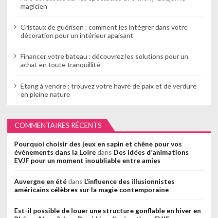
magicien
Cristaux de guérison : comment les intégrer dans votre
décoration pour un intérieur apaisant
Financer votre bateau : découvrez les solutions pour un
achat en toute tranquillité
Étang à vendre : trouvez votre havre de paix et de verdure
en pleine nature
COMMENTAIRES RÉCENTS
Pourquoi choisir des jeux en sapin et chêne pour vos
événements dans la Loire
dans
Des idées d’animations
EVJF pour un moment inoubliable entre amies
Auvergne en été
dans
L’influence des illusionnistes
américains célèbres sur la magie contemporaine
Est-il possible de louer une structure gonflable en hiver en