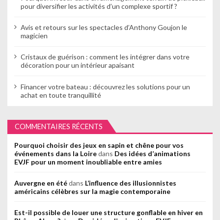
pour diversifier les activités d’un complexe sportif ?
Avis et retours sur les spectacles d’Anthony Goujon le
magicien
Cristaux de guérison : comment les intégrer dans votre
décoration pour un intérieur apaisant
Financer votre bateau : découvrez les solutions pour un
achat en toute tranquillité
COMMENTAIRES RÉCENTS
Pourquoi choisir des jeux en sapin et chêne pour vos
événements dans la Loire
dans
Des idées d’animations
EVJF pour un moment inoubliable entre amies
Auvergne en été
dans
L’influence des illusionnistes
américains célèbres sur la magie contemporaine
Est-il possible de louer une structure gonflable en hiver en