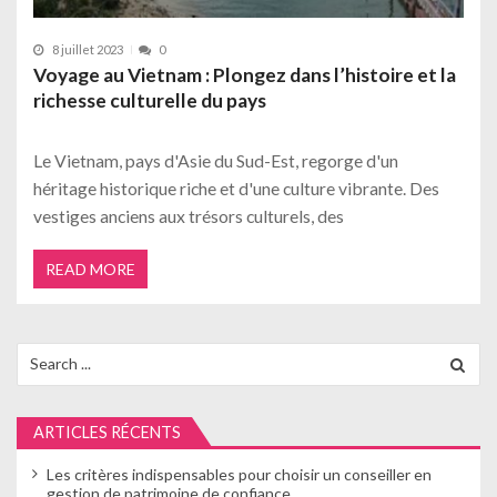
8 juillet 2023
0
Voyage au Vietnam : Plongez dans l’histoire et la
richesse culturelle du pays
Le Vietnam, pays d'Asie du Sud-Est, regorge d'un
héritage historique riche et d'une culture vibrante. Des
vestiges anciens aux trésors culturels, des
READ MORE
Search
for:
ARTICLES RÉCENTS
Les critères indispensables pour choisir un conseiller en
gestion de patrimoine de confiance