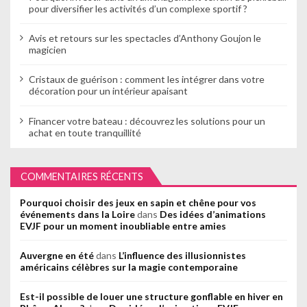
pour diversifier les activités d’un complexe sportif ?
Avis et retours sur les spectacles d’Anthony Goujon le
magicien
Cristaux de guérison : comment les intégrer dans votre
décoration pour un intérieur apaisant
Financer votre bateau : découvrez les solutions pour un
achat en toute tranquillité
COMMENTAIRES RÉCENTS
Pourquoi choisir des jeux en sapin et chêne pour vos
événements dans la Loire
dans
Des idées d’animations
EVJF pour un moment inoubliable entre amies
Auvergne en été
dans
L’influence des illusionnistes
américains célèbres sur la magie contemporaine
Est-il possible de louer une structure gonflable en hiver en